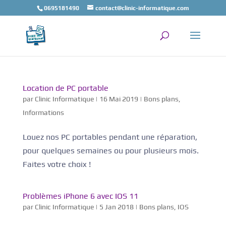
0695181490
contact@clinic-informatique.com
Location de PC portable
par
Clinic Informatique
|
16 Mai 2019
|
Bons plans
,
Informations
Louez nos PC portables pendant une réparation,
pour quelques semaines ou pour plusieurs mois.
Faites votre choix !
Problèmes iPhone 6 avec IOS 11
par
Clinic Informatique
|
5 Jan 2018
|
Bons plans
,
IOS