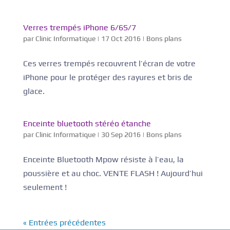
Verres trempés iPhone 6/6S/7
par
Clinic Informatique
|
17 Oct 2016
|
Bons plans
Ces verres trempés recouvrent l’écran de votre
iPhone pour le protéger des rayures et bris de
glace.
Enceinte bluetooth stéréo étanche
par
Clinic Informatique
|
30 Sep 2016
|
Bons plans
Enceinte Bluetooth Mpow résiste à l’eau, la
poussière et au choc. VENTE FLASH ! Aujourd’hui
seulement !
« Entrées précédentes