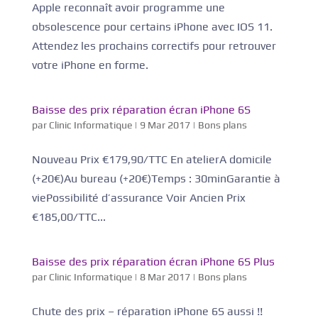
Apple reconnaît avoir programme une
obsolescence pour certains iPhone avec IOS 11.
Attendez les prochains correctifs pour retrouver
votre iPhone en forme.
Baisse des prix réparation écran iPhone 6S
par
Clinic Informatique
|
9 Mar 2017
|
Bons plans
Nouveau Prix €179,90/TTC En atelierA domicile
(+20€)Au bureau (+20€)Temps : 30minGarantie à
viePossibilité d’assurance Voir Ancien Prix
€185,00/TTC...
Baisse des prix réparation écran iPhone 6S Plus
par
Clinic Informatique
|
8 Mar 2017
|
Bons plans
Chute des prix – réparation iPhone 6S aussi !!