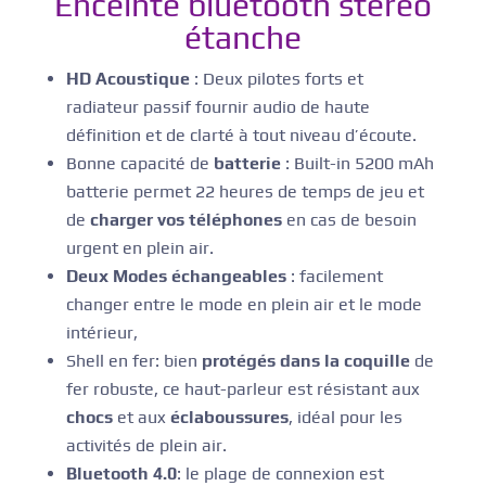
Enceinte bluetooth stéréo
étanche
HD Acoustique
: Deux pilotes forts et
radiateur passif fournir audio de haute
définition et de clarté à tout niveau d’écoute.
Bonne capacité de
batterie
: Built-in 5200 mAh
batterie permet 22 heures de temps de jeu et
de
charger vos téléphones
en cas de besoin
urgent en plein air.
Deux Modes échangeables
: facilement
changer entre le mode en plein air et le mode
intérieur,
Shell en fer: bien
protégés dans la coquille
de
fer robuste, ce haut-parleur est résistant aux
chocs
et aux
éclaboussures
, idéal pour les
activités de plein air.
Bluetooth 4.0
: le plage de connexion est