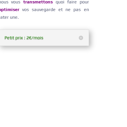
nous vous
transmettons
quoi faire pour
optimiser
vos sauvegarde et ne pas en
rater une.
Petit prix : 2€/mois