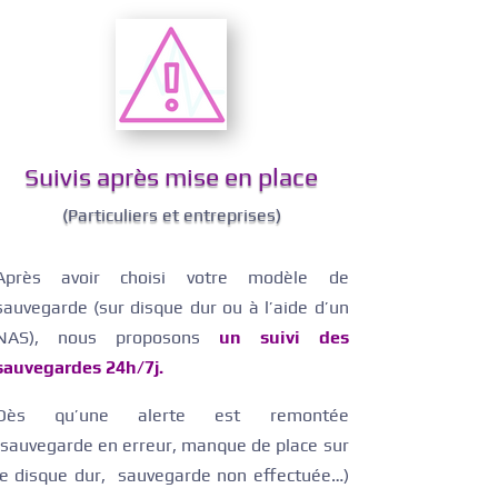
Suivis après mise en place
(Particuliers et entreprises)
Après avoir choisi votre modèle de
sauvegarde (sur disque dur ou à l’aide d’un
NAS), nous proposons
un suivi des
sauvegardes 24h/7j.
Dès qu’une alerte est remontée
(sauvegarde en erreur, manque de place sur
le disque dur, sauvegarde non effectuée…)