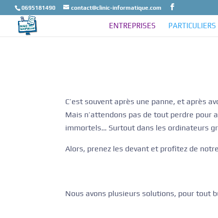
0695181490
contact@clinic-informatique.com
ENTREPRISES
PARTICULIERS
C’est souvent après une panne, et après a
Mais n’attendons pas de tout perdre pour av
immortels… Surtout dans les ordinateurs gr
Alors, prenez les devant et profitez de notr
Nous avons plusieurs solutions, pour tout 