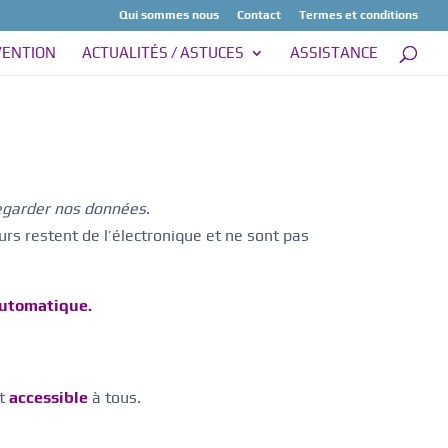
Qui sommes nous
Contact
Termes et conditions
VENTION
ACTUALITÉS / ASTUCES
ASSISTANCE
egarder nos données
.
urs restent de l’électronique et ne sont pas
utomatique.
ut
accessible
à tous.