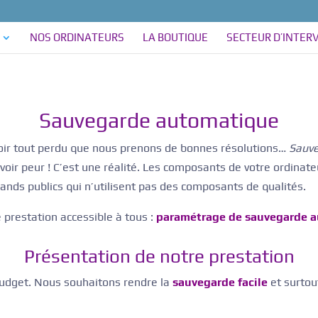
NOS ORDINATEURS
LA BOUTIQUE
SECTEUR D’INTER
Sauvegarde automatique
voir tout perdu que nous prenons de bonnes résolutions…
Sauv
oir peur ! C’est une réalité. Les composants de votre ordinate
ands publics qui n’utilisent pas des composants de qualités.
e prestation accessible à tous :
paramétrage de sauvegarde a
Présentation de notre prestation
budget. Nous souhaitons rendre la
sauvegarde facile
et surto