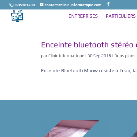
0695181490
contact@clinic-informatique.com
ENTREPRISES
PARTICULIERS
Enceinte bluetooth stéréo
par
Clinic Informatique
|
30 Sep 2016
|
Bons plans
Enceinte Bluetooth Mpow résiste à l’eau, l