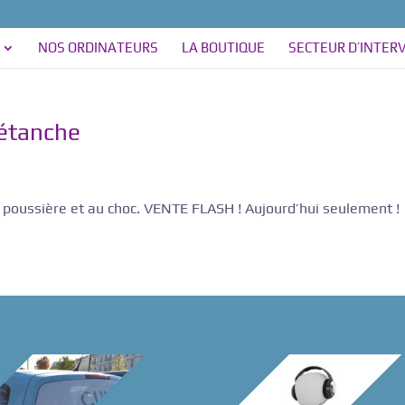
NOS ORDINATEURS
LA BOUTIQUE
SECTEUR D’INTER
 étanche
a poussière et au choc. VENTE FLASH ! Aujourd’hui seulement !