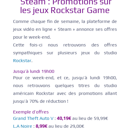
Steam : Promotions sur
les jeux Rockstar Game
Comme chaque fin de semaine, la plateforme de
jeux vidéo en ligne « Steam » annonce ses offres
pour le week-end.
Cette fois-ci nous retrouvons des offres
sympathiques sur plusieurs jeux du studio
Rockstar
.
Jusqu’à lundi 19h00
Pour ce week-end, et ce, jusqu’à lundi 19h00,
nous retrouvons quelques titres du studio
américain Rockstar avec des promotions allant
jusqu’à 70% de réduction !
Exemple d’offres
Grand Theft Auto V
:
40,19€
au lieu de 59,99€
L.A Noire
:
8,99€
au lieu de 29,00€