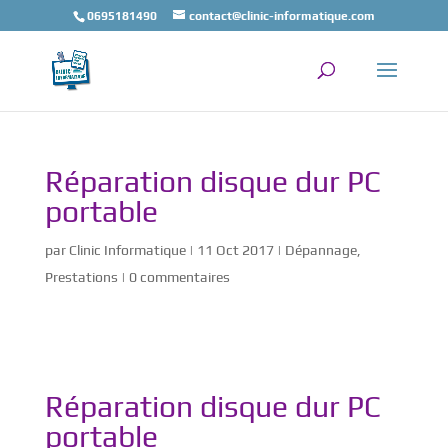
0695181490
contact@clinic-informatique.com
Réparation disque dur PC
portable
par
Clinic Informatique
|
11 Oct 2017
|
Dépannage
,
Prestations
|
0 commentaires
Réparation disque dur PC
portable