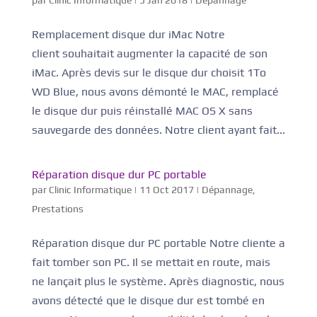
par
Clinic Informatique
|
5 Jan 2018
|
Dépannage
Remplacement disque dur iMac Notre
client souhaitait augmenter la capacité de son
iMac. Après devis sur le disque dur choisit 1To
WD Blue, nous avons démonté le MAC, remplacé
le disque dur puis réinstallé MAC OS X sans
sauvegarde des données. Notre client ayant fait...
Réparation disque dur PC portable
par
Clinic Informatique
|
11 Oct 2017
|
Dépannage
,
Prestations
Réparation disque dur PC portable Notre cliente a
fait tomber son PC. Il se mettait en route, mais
ne lançait plus le système. Après diagnostic, nous
avons détecté que le disque dur est tombé en