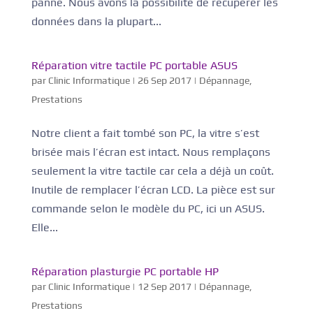
panne. Nous avons la possibilité de récupérer les
données dans la plupart...
Réparation vitre tactile PC portable ASUS
par
Clinic Informatique
|
26 Sep 2017
|
Dépannage
,
Prestations
Notre client a fait tombé son PC, la vitre s’est
brisée mais l’écran est intact. Nous remplaçons
seulement la vitre tactile car cela a déjà un coût.
Inutile de remplacer l’écran LCD. La pièce est sur
commande selon le modèle du PC, ici un ASUS.
Elle...
Réparation plasturgie PC portable HP
par
Clinic Informatique
|
12 Sep 2017
|
Dépannage
,
Prestations