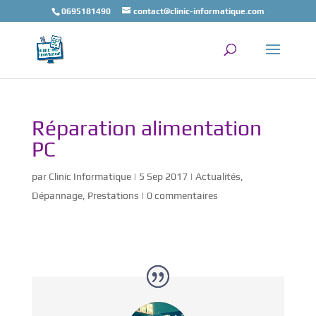
0695181490
contact@clinic-informatique.com
Réparation alimentation
PC
par
Clinic Informatique
|
5 Sep 2017
|
Actualités
,
Dépannage
,
Prestations
|
0 commentaires