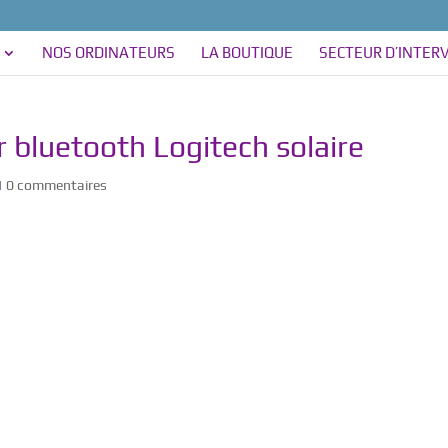
NOS ORDINATEURS
LA BOUTIQUE
SECTEUR D’INTER
r bluetooth Logitech solaire
|
0 commentaires