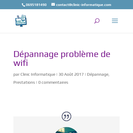
0695181490
contact@clinic-informatique.com
Dépannage problème de
wifi
par
Clinic Informatique
|
30 Août 2017
|
Dépannage
,
Prestations
|
0 commentaires