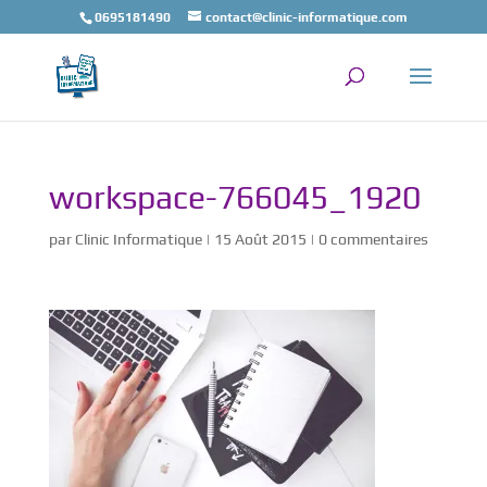
0695181490
contact@clinic-informatique.com
workspace-766045_1920
par
Clinic Informatique
|
15 Août 2015
|
0 commentaires