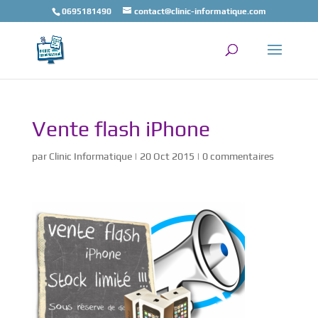
0695181490
contact@clinic-informatique.com
Vente flash iPhone
par
Clinic Informatique
|
20 Oct 2015
|
0 commentaires