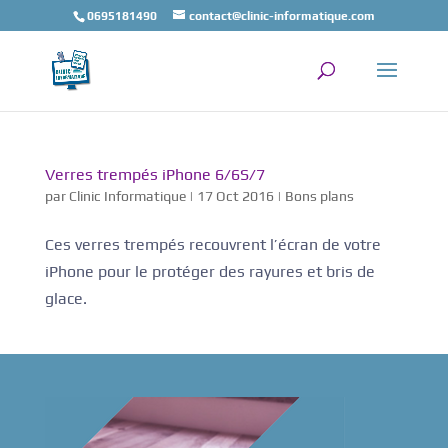
0695181490
contact@clinic-informatique.com
Verres trempés iPhone 6/6S/7
par
Clinic Informatique
|
17 Oct 2016
|
Bons plans
Ces verres trempés recouvrent l’écran de votre
iPhone pour le protéger des rayures et bris de
glace.