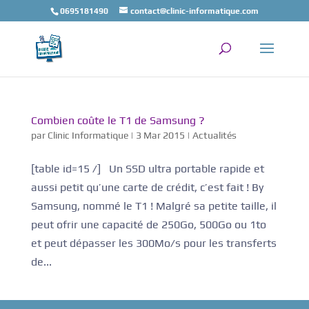
0695181490
contact@clinic-informatique.com
Combien coûte le T1 de Samsung ?
par
Clinic Informatique
|
3 Mar 2015
|
Actualités
[table id=15 /] Un SSD ultra portable rapide et
aussi petit qu’une carte de crédit, c’est fait ! By
Samsung, nommé le T1 ! Malgré sa petite taille, il
peut ofrir une capacité de 250Go, 500Go ou 1to
et peut dépasser les 300Mo/s pour les transferts
de...