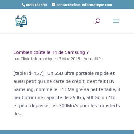
0695181490
contact@clinic-informatique.com
Combien coûte le T1 de Samsung ?
par
Clinic Informatique
|
3 Mar 2015
|
Actualités
[table id=15 /] Un SSD ultra portable rapide et
aussi petit qu’une carte de crédit, c’est fait ! By
Samsung, nommé le T1 ! Malgré sa petite taille, il
peut ofrir une capacité de 250Go, 500Go ou 1to
et peut dépasser les 300Mo/s pour les transferts
de...