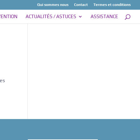
Qui sommes nous
Contact
Termes et conditions
VENTION
ACTUALITÉS / ASTUCES
ASSISTANCE
les