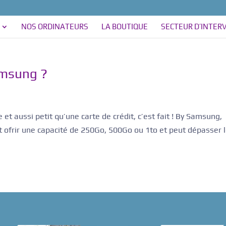
NOS ORDINATEURS
LA BOUTIQUE
SECTEUR D’INTER
amsung ?
 et aussi petit qu’une carte de crédit, c’est fait ! By Samsung,
eut ofrir une capacité de 250Go, 500Go ou 1to et peut dépasser 