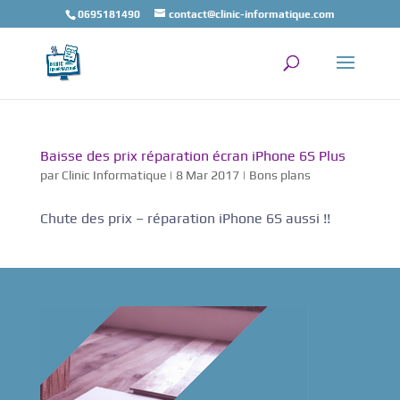
0695181490
contact@clinic-informatique.com
Baisse des prix réparation écran iPhone 6S Plus
par
Clinic Informatique
|
8 Mar 2017
|
Bons plans
Chute des prix – réparation iPhone 6S aussi !!