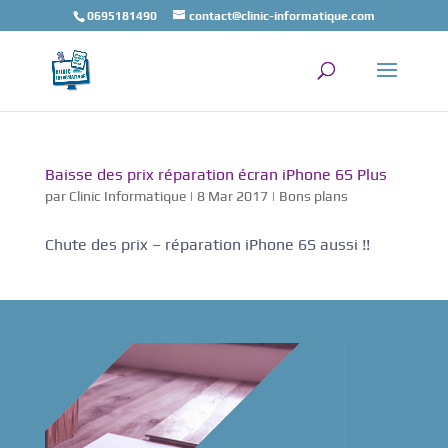
0695181490
contact@clinic-informatique.com
Baisse des prix réparation écran iPhone 6S Plus
par
Clinic Informatique
|
8 Mar 2017
|
Bons plans
Chute des prix – réparation iPhone 6S aussi !!