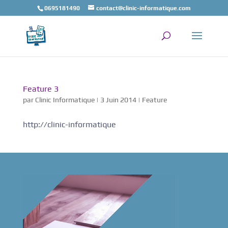
0695181490
contact@clinic-informatique.com
Feature 3
par
Clinic Informatique
|
3 Juin 2014
|
Feature
http://clinic-informatique