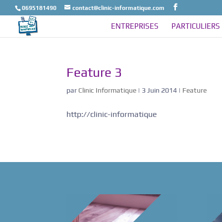
0695181490
contact@clinic-informatique.com
ENTREPRISES
PARTICULIERS
Feature 3
par
Clinic Informatique
|
3 Juin 2014
|
Feature
http://clinic-informatique