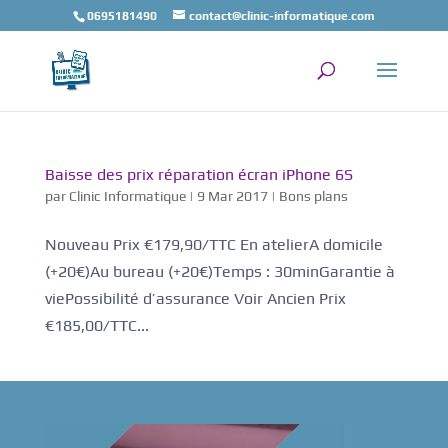
0695181490
contact@clinic-informatique.com
Baisse des prix réparation écran iPhone 6S
par
Clinic Informatique
|
9 Mar 2017
|
Bons plans
Nouveau Prix €179,90/TTC En atelierA domicile
(+20€)Au bureau (+20€)Temps : 30minGarantie à
viePossibilité d’assurance Voir Ancien Prix
€185,00/TTC...