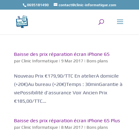
0695181490
contact@clinic-informatique.com
Baisse des prix réparation écran iPhone 6S
par
Clinic Informatique
|
9 Mar 2017
|
Bons plans
Nouveau Prix €179,90/TTC En atelierA domicile
(+20€)Au bureau (+20€)Temps : 30minGarantie à
viePossibilité d’assurance Voir Ancien Prix
€185,00/TTC...
Baisse des prix réparation écran iPhone 6S Plus
par
Clinic Informatique
|
8 Mar 2017
|
Bons plans