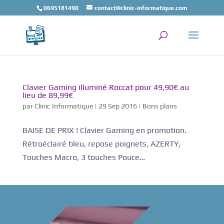
0695181490
contact@clinic-informatique.com
Clavier Gaming illuminé Roccat pour 49,90€ au
lieu de 89,99€
par
Clinic Informatique
|
29 Sep 2016
|
Bons plans
BAISE DE PRIX ! Clavier Gaming en promotion.
Rétroéclairé bleu, repose poignets, AZERTY,
Touches Macro, 3 touches Pouce…