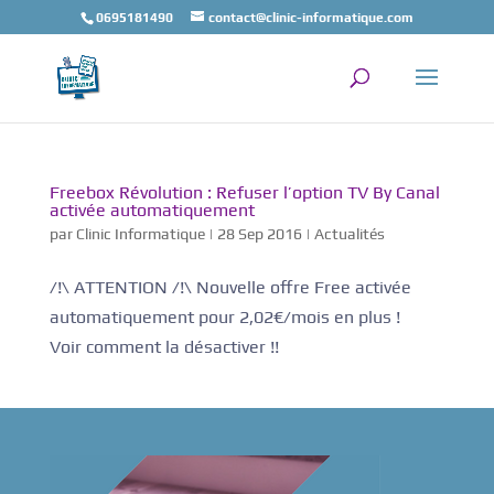
0695181490
contact@clinic-informatique.com
Freebox Révolution : Refuser l’option TV By Canal
activée automatiquement
par
Clinic Informatique
|
28 Sep 2016
|
Actualités
/!\ ATTENTION /!\ Nouvelle offre Free activée
automatiquement pour 2,02€/mois en plus !
Voir comment la désactiver !!