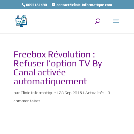
0695181490
contact@clinic-informatique.com
Freebox Révolution :
Refuser l’option TV By
Canal activée
automatiquement
par
Clinic Informatique
|
28 Sep 2016
|
Actualités
|
0
commentaires