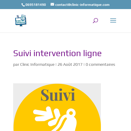
0695181490
contact@clinic-informatique.com
Suivi intervention ligne
par
Clinic Informatique
|
26 Août 2017
|
0 commentaires