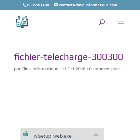
0695181490
contact@clinic-informatique.com
fichier-telecharge-300300
par
Clinic Informatique
|
11 Oct 2016
|
0 commentaires