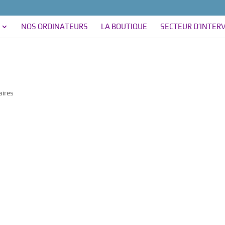
NOS ORDINATEURS
LA BOUTIQUE
SECTEUR D’INTER
ires