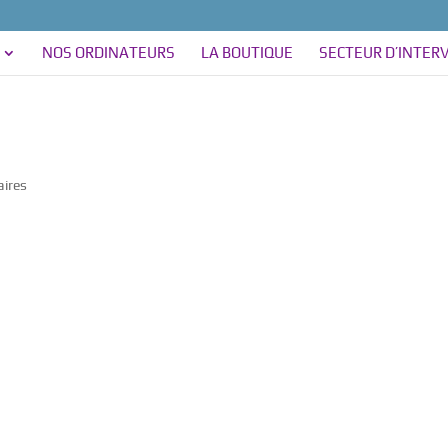
NOS ORDINATEURS
LA BOUTIQUE
SECTEUR D’INTER
ires