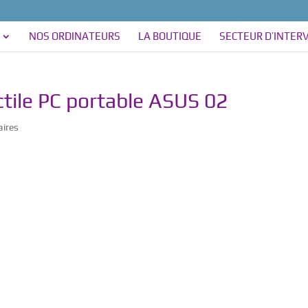
NOS ORDINATEURS
LA BOUTIQUE
SECTEUR D’INTER
tile PC portable ASUS 02
ires