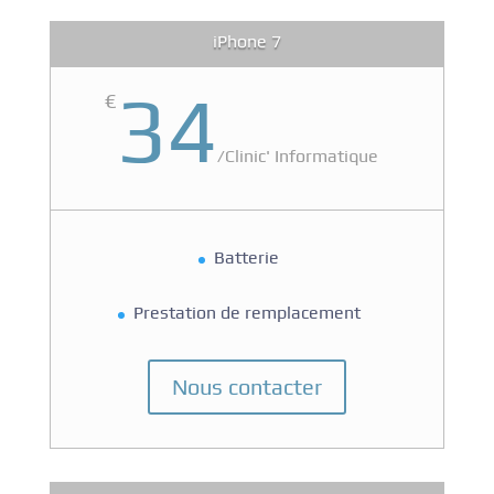
iPhone 7
34
€
/
Clinic' Informatique
Batterie
Prestation de remplacement
Nous contacter