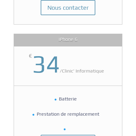
Nous contacter
iPhone 6
34
€
/
Clinic' Informatique
Batterie
Prestation de remplacement