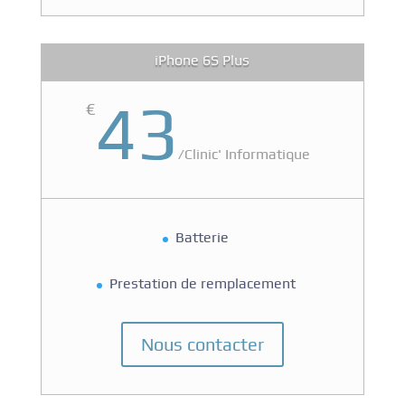
iPhone 6S Plus
43
€
/
Clinic' Informatique
Batterie
Prestation de remplacement
Nous contacter