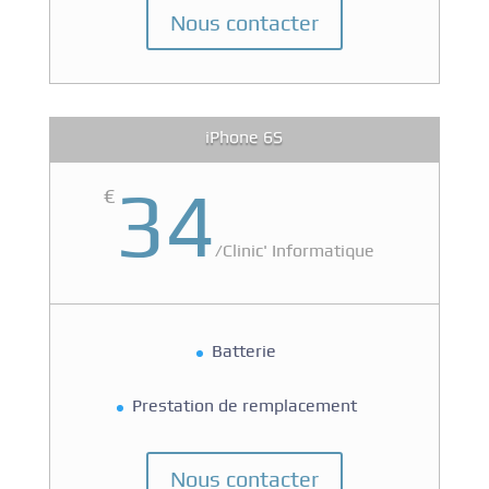
Nous contacter
iPhone 6S
34
€
/
Clinic' Informatique
Batterie
Prestation de remplacement
Nous contacter