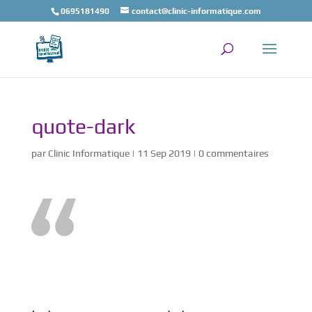
0695181490
contact@clinic-informatique.com
quote-dark
par
Clinic Informatique
|
11 Sep 2019
|
0 commentaires