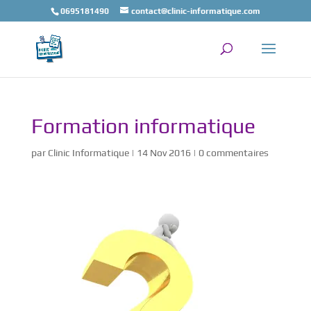
0695181490
contact@clinic-informatique.com
Formation informatique
par
Clinic Informatique
|
14 Nov 2016
|
0 commentaires