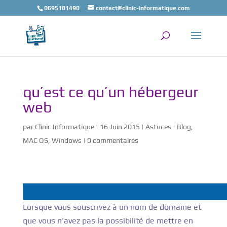
0695181490
contact@clinic-informatique.com
qu’est ce qu’un hébergeur
web
par
Clinic Informatique
|
16 Juin 2015
|
Astuces - Blog
,
MAC OS
,
Windows
|
0 commentaires
Lorsque vous souscrivez à un nom de domaine et
que vous n’avez pas la possibilité de mettre en