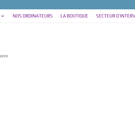
NOS ORDINATEURS
LA BOUTIQUE
SECTEUR D’INTER
ires