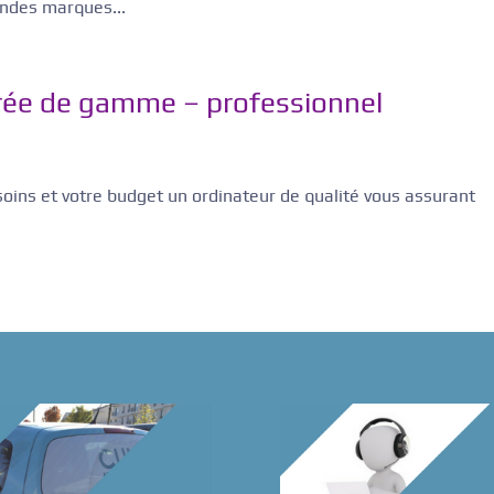
andes marques...
rée de gamme – professionnel
soins et votre budget un ordinateur de qualité vous assurant