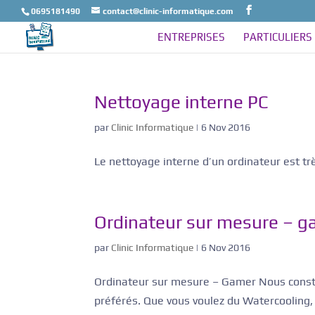
0695181490
contact@clinic-informatique.com
ENTREPRISES
PARTICULIERS
Nettoyage interne PC
par
Clinic Informatique
|
6 Nov 2016
Le nettoyage interne d’un ordinateur est tr
Ordinateur sur mesure – 
par
Clinic Informatique
|
6 Nov 2016
Ordinateur sur mesure – Gamer Nous constru
préférés. Que vous voulez du Watercooling,