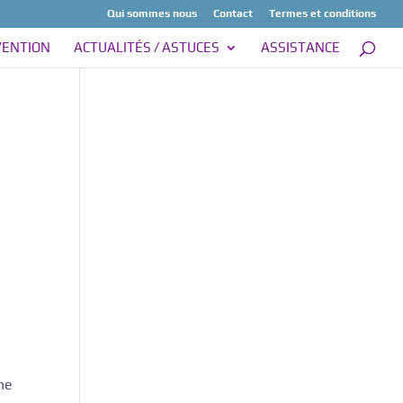
Qui sommes nous
Contact
Termes et conditions
VENTION
ACTUALITÉS / ASTUCES
ASSISTANCE
ne