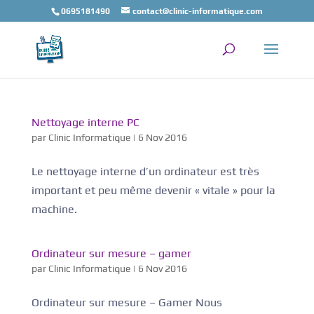
0695181490
contact@clinic-informatique.com
Nettoyage interne PC
par
Clinic Informatique
|
6 Nov 2016
Le nettoyage interne d’un ordinateur est très
important et peu même devenir « vitale » pour la
machine.
Ordinateur sur mesure – gamer
par
Clinic Informatique
|
6 Nov 2016
Ordinateur sur mesure – Gamer Nous