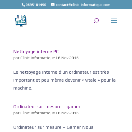
0695181490
contact@clinic-informatique.com
Nettoyage interne PC
par
Clinic Informatique
|
6 Nov 2016
Le nettoyage interne d’un ordinateur est très
important et peu même devenir « vitale » pour la
machine.
Ordinateur sur mesure – gamer
par
Clinic Informatique
|
6 Nov 2016
Ordinateur sur mesure – Gamer Nous