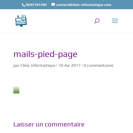
0695181490
contact@clinic-informatique.com
mails-pied-page
par
Clinic Informatique
|
10 Avr 2017
|
0 commentaires
Laisser un commentaire