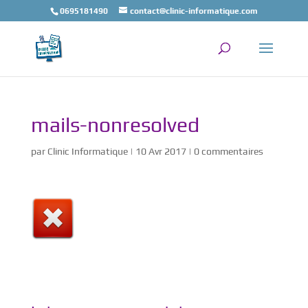
0695181490
contact@clinic-informatique.com
mails-nonresolved
par
Clinic Informatique
|
10 Avr 2017
|
0 commentaires