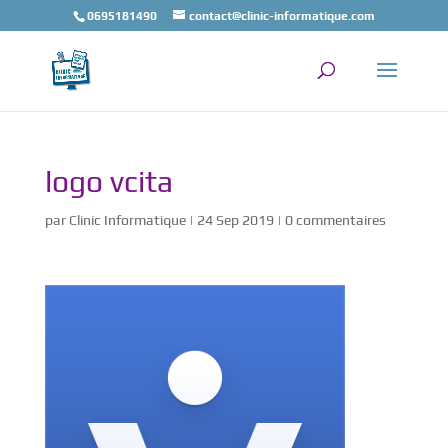
0695181490
contact@clinic-informatique.com
logo vcita
par
Clinic Informatique
|
24 Sep 2019
|
0 commentaires