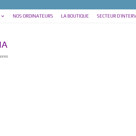
NOS ORDINATEURS
LA BOUTIQUE
SECTEUR D’INTER
MA
ires