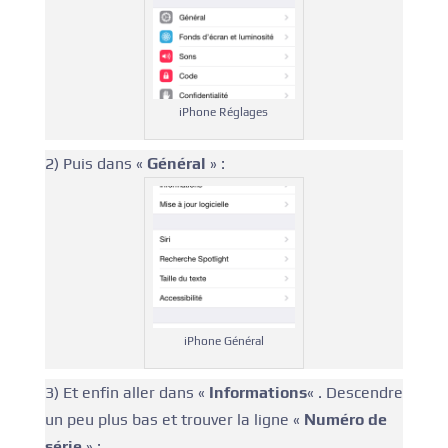
iPhone Réglages
2) Puis dans «
Général
» :
iPhone Général
3) Et enfin aller dans «
Informations
« . Descendre
un peu plus bas et trouver la ligne «
Numéro de
série
» :