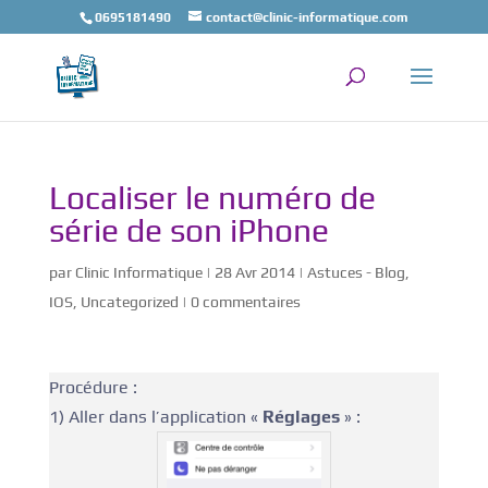
0695181490
contact@clinic-informatique.com
Localiser le numéro de
série de son iPhone
par
Clinic Informatique
|
28 Avr 2014
|
Astuces - Blog
,
IOS
,
Uncategorized
|
0 commentaires
Procédure :
1) Aller dans l’application «
Réglages
» :