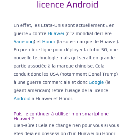
licence Android
En effet, les Etats-Unis sont actuellement « en
guerre » contre
Huawei
(n°2 mondial derrière
Samsung
) et
Honor
(la sous-marque de Huawei).
En première ligne pour déployer la futur 5G, une
nouvelle technologie mais qui serait en grande
partie associée à la marque chinoise. Cela
conduit donc les USA (notamment Donal Trump)
à une guerre commerciale et donc
Google
(le
géant américain) retire l’usage de la licence
Android
à Huawei et Honor.
Puis-je continuer à utiliser mon smartphone
Huawei ?
Bien-sûre ! Cela ne change rien pour vous si vous
êtes déjà en possession d’un Huawei ou Honor.