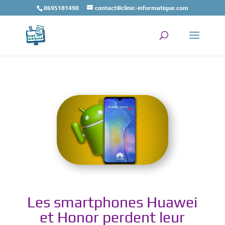
0695181490
contact@clinic-informatique.com
Les smartphones Huawei
et Honor perdent leur