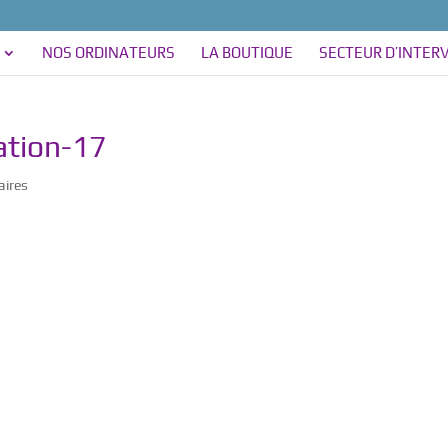
NOS ORDINATEURS
LA BOUTIQUE
SECTEUR D’INTER
ation-17
ires