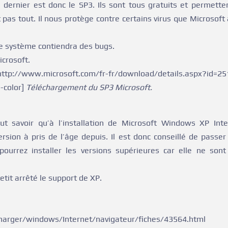
e dernier est donc le SP3. Ils sont tous gratuits et permette
pas tout. Il nous protège contre certains virus que Microsoft
re système contiendra des bugs.
icrosoft.
ww.microsoft.com/fr-fr/download/details.aspx?id=25
n-color]
Téléchargement du SP3 Microsoft.
aut savoir qu’à l’installation de Microsoft Windows XP Inte
ersion à pris de l’âge depuis. Il est donc conseillé de passer
pourrez installer les versions supérieures car elle ne sont
tit arrêté le support de XP.
rger/windows/Internet/navigateur/fiches/43564.ht