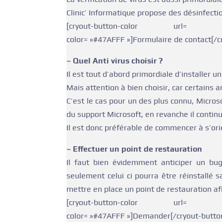
Clinic’ Informatique propose des désinfecti
[cryout-button-color url= »https
color= »#47AFFF »]Formulaire de contact[/c
– Quel Anti virus choisir ?
Il est tout d’abord primordiale d’installer un 
Mais attention à bien choisir, car certains
C’est le cas pour un des plus connu, Microso
du support Microsoft, en revanche il contin
Il est donc préférable de commencer à s’ori
– Effectuer un point de restauration
Il faut bien évidemment anticiper un bu
seulement celui ci pourra être réinstallé
mettre en place un point de restauration afi
[cryout-button-color url= »https
color= »#47AFFF »]Demander[/cryout-butto