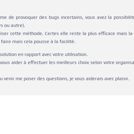
ême de provoquer des bugs incertains, vous avez la possibili
s ou autre).
ser cette méthode. Certes elle reste la plus efficace mais la
faire mais cela pousse à la facilité.
solution en rapport avec votre utilisation.
 vous aider à effectuer les meilleurs choix selon votre organis
 venir me poser des questions, je vous aiderais avec plaisir.