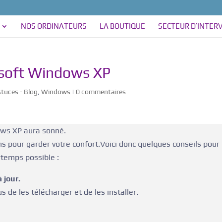
NOS ORDINATEURS
LA BOUTIQUE
SECTEUR D’INTER
osoft Windows XP
tuces - Blog
,
Windows
|
0 commentaires
dows XP aura sonné.
ns pour garder votre confort.Voici donc quelques conseils pour
gtemps possible :
 jour.
s de les télécharger et de les installer.