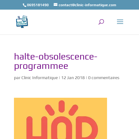
0695181490
contact@clinic-informatique.com
halte-obsolescence-
programmee
par
Clinic Informatique
|
12 Jan 2018
|
0 commentaires