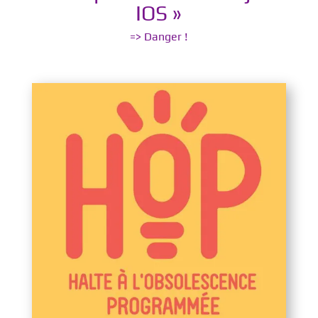
IOS »
=> Danger !