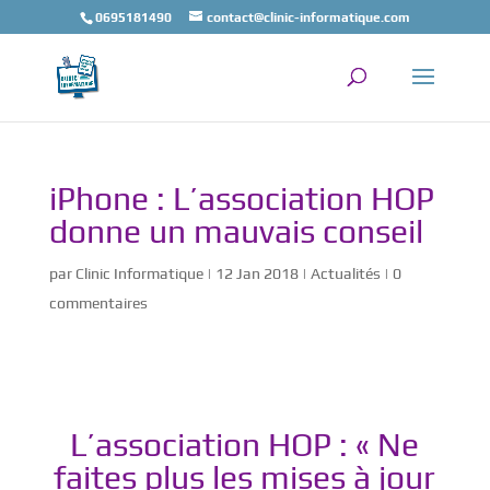
0695181490
contact@clinic-informatique.com
iPhone : L’association HOP
donne un mauvais conseil
par
Clinic Informatique
|
12 Jan 2018
|
Actualités
|
0
commentaires
L’association HOP : « Ne
faites plus les mises à jour