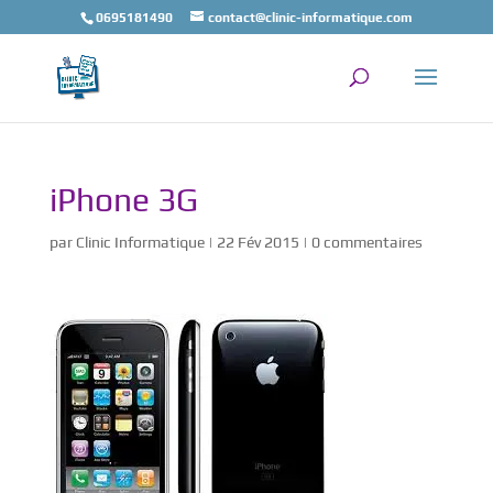
0695181490
contact@clinic-informatique.com
iPhone 3G
par
Clinic Informatique
|
22 Fév 2015
|
0 commentaires