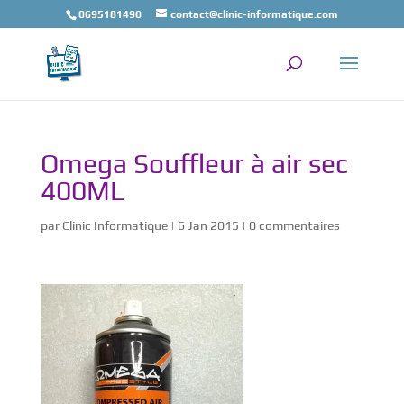
0695181490
contact@clinic-informatique.com
Omega Souffleur à air sec
400ML
par
Clinic Informatique
|
6 Jan 2015
|
0 commentaires